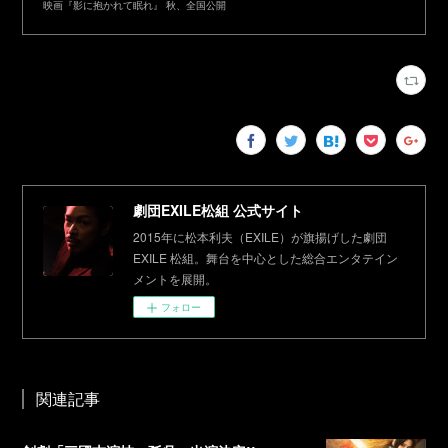
映画『影に抱かれて眠れ』 秋、全国公開
劇団EXILE松組 公式サイト
2015年に松本利夫（EXILE）が旗揚げした劇団
EXILE 松組。舞台を中心とした総合エンタテイン
メントを展開。
フォロー
関連記事