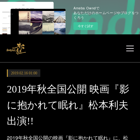
Ameba Owndで
あなただけのホームページやブログをつ
くろう
今すぐ試す
2019.02.16 01:00
2019年秋全国公開 映画『影
に抱かれて眠れ』松本利夫
出演!!
2019年秋全国公開の映画『影に抱かれて眠れ』に、松