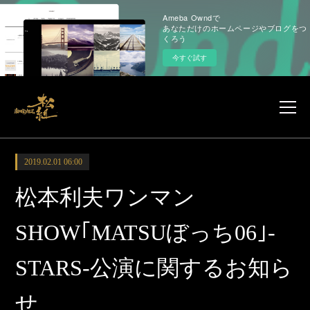
Ameba Owndで
あなただけのホームページやブログをつ
くろう
今すぐ試す
2019.02.01 06:00
松本利夫ワンマン
SHOW｢MATSUぼっち06｣-
STARS-公演に関するお知ら
せ