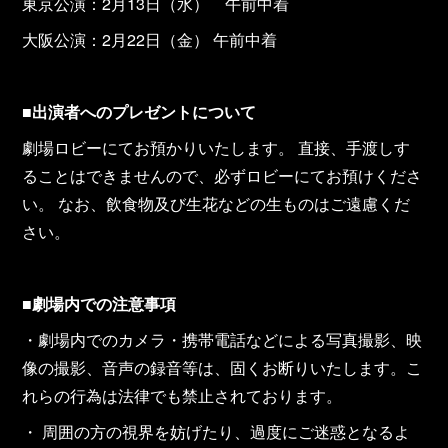
東京公演：2月13日（水） 午前中着
大阪公演：2月22日（金） 午前中着
■
出演者へのプレゼントについて
劇場ロビーにてお預かりいたします。 直接、手渡しす
ることはできませんので、必ずロビーにてお預けくださ
い。 なお、飲食物及び生花などの生ものはご遠慮くだ
さい。
■劇場内での注意事項
・劇場内でのカメラ・携帯電話などによる写真撮影、映
像の撮影、音声の録音等は、固くお断りいたします。こ
れらの行為は法律でも禁止されております。
・ 周囲の方の視界を妨げたり、過度にご迷惑となるよ