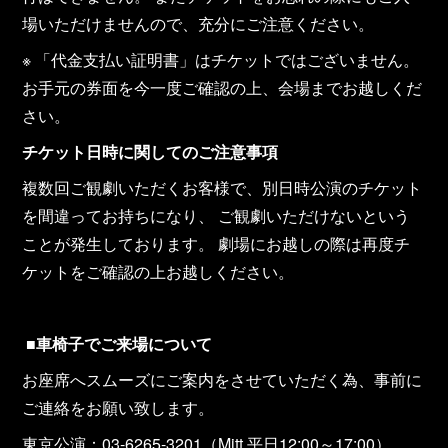
場いただけませんので、充分にご注意ください。
※ 「代金支払い証明書」はチケットではございません。
お手元の券面を今一度ご確認の上、会場までお越しくだ
さい。
チケット日時に関してのご注意事項
複数回ご観劇いただくお客様で、別日時公演のチケット
を間違ってお持ちになり、 ご観劇いただけないという
ことが発生しております。 劇場にお越しの際は再度チ
ケットをご確認の上お越しください。
■
車椅子でご来場について
お座席へスムーズにご案内をさせていただく為、事前に
ご連絡をお願い致します。
東京公演：03-6265-3201（Mitt 平日12:00～17:00）