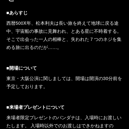
■
あらすじ
西暦500X年、松本利夫は長い旅を終えて地球に戻る途
中、宇宙船の事故に見舞われ、とある星に不時着する。
そこで出会った一人の相棒と、失われた７つのネジを集
める旅に出るのだが……。
■
開場について
東京・大阪公演に関しましては、開場は開演の30分前を
予定しております。
■
来場者プレゼントについて
来場者限定プレゼントのバンダナは、入場時にお渡しい
たします。 入場時以外でのお渡しはできかねますの